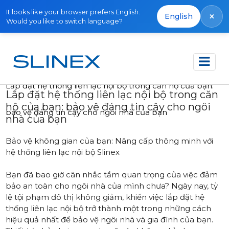
It looks like your browser prefers English.
×
English
Would you like to switch language?
Trang chủ
Bài viết
Lắp đặt hệ thống liên lạc nội bộ trong căn hộ của bạn:
Lắp đặt hệ thống liên lạc nội bộ trong căn
hộ của bạn: bảo vệ đáng tin cậy cho ngôi
bảo vệ đáng tin cậy cho ngôi nhà của bạn
nhà của bạn
Bảo vệ không gian của bạn: Nâng cấp thông minh với
hệ thống liên lạc nội bộ Slinex
Bạn đã bao giờ cân nhắc tầm quan trọng của việc đảm
bảo an toàn cho ngôi nhà của mình chưa? Ngày nay, tỷ
lệ tội phạm đô thị không giảm, khiến việc lắp đặt hệ
thống liên lạc nội bộ trở thành một trong những cách
hiệu quả nhất để bảo vệ ngôi nhà và gia đình của bạn.