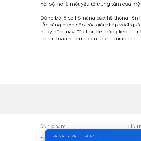
nội bộ; nó là một yếu tố trung tâm của mộ
Đừng bỏ lỡ cơ hội nâng cấp hệ thống liên l
sẵn sàng cung cấp các giải pháp
vượt quá 
ngay hôm nay để chọn hệ thống liên lạc n
chỉ an toàn hơn mà còn thông minh hơn.
Sản phẩm
Hỗ t
PRIVACY PREFERENCES
Chuông cửa video
FAQ