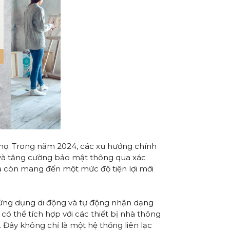
a họ. Trong năm 2024, các xu hướng chính
 và tăng cường bảo mật thông qua xác
mà còn mang đến một mức độ tiện lợi mới
 ứng dụng di động và tự động nhận dạng
ó thể tích hợp với các thiết bị nhà thông
 Đây không chỉ là một hệ thống liên lạc