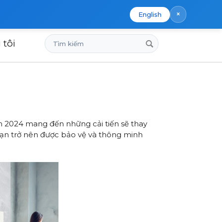
×
English
Tìm
 tôi
kiếm
ăm 2024 mang đến những cải tiến sẽ thay
 bạn trở nên được bảo vệ và thông minh