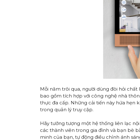
Mỗi năm trôi qua, người dùng đòi hỏi chất
bao gồm tích hợp với công nghệ nhà thôn
thực đa cấp. Những cải tiến này hứa hẹn 
trong quản lý truy cập.
Hãy tưởng tượng một hệ thống liên lạc nộ
các thành viên trong gia đình và bạn bè b
minh của bạn, tự động điều chỉnh ánh sáng