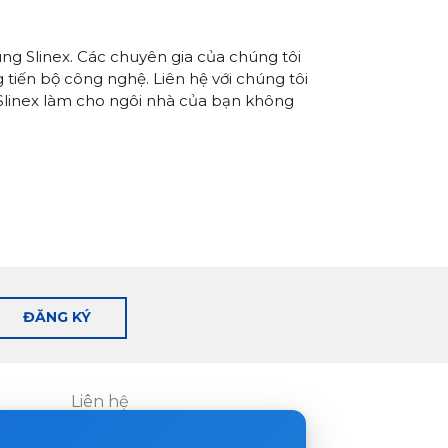
ùng Slinex.
Các chuyên gia của chúng tôi
tiến bộ công nghệ. Liên hệ với chúng tôi
 Slinex làm cho ngôi nhà của bạn không
ĐĂNG KÝ
Liên hệ
Nơi mua hàng