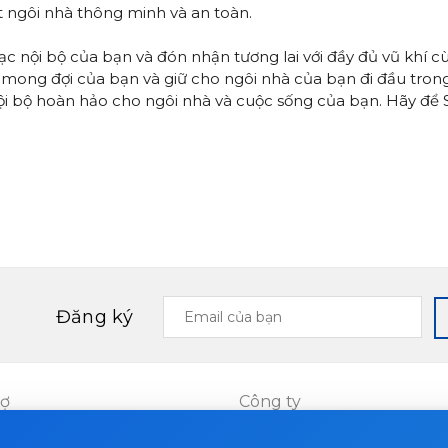
t ngôi nhà thông minh và an toàn.
ạc nội bộ của bạn và đón nhận tương lai với đầy đủ vũ khí c
mong đợi của bạn và giữ cho ngôi nhà của bạn đi đầu trong 
ội bộ hoàn hảo cho ngôi nhà và cuộc sống của bạn. Hãy để
Email
Đăng ký
của
bạn
rợ
Công ty
Dự án