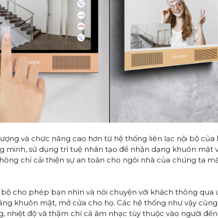
 lượng và chức năng cao hơn từ hệ thống liên lạc nội bộ củ
g minh, sử dụng trí tuệ nhân tạo để nhận dạng khuôn mặt
không chỉ cải thiện sự an toàn cho ngôi nhà của chúng ta 
i bộ cho phép bạn nhìn và nói chuyện với khách thông qua
ằng khuôn mặt, mở cửa cho họ. Các hệ thống như vậy cũng c
, nhiệt độ và thậm chí cả âm nhạc tùy thuộc vào người đến.