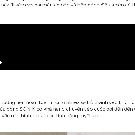
 này đi kèm với hai màu cơ bản và bốn bảng điều khiển có t
a phương tiện hoàn toàn mới từ Slinex sẽ trở thành yêu thích 
n của dòng SONIK có khả năng chuyển tiếp cuộc gọi đến đến 
ới với màn hình lớn và các tính năng tuyệt vời