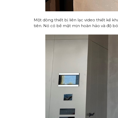
Một dòng thiết bị liên lạc video thiết kế kh
tiên. Nó có bề mặt mịn hoàn hảo và độ bóng