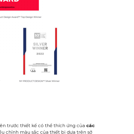
hiên trước thiết kế có thể thích ứng của
các
u chỉnh màu sắc của thiết bị dựa trên sở