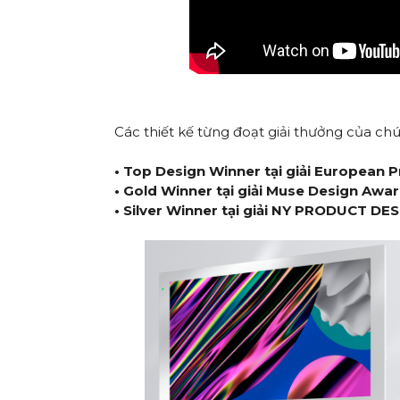
Các thiết kế từng đoạt giải thưởng của ch
•
Top Design Winner tại giải European
•
Gold Winner tại giải Muse Design Awa
•
Silver Winner tại giải NY PRODUCT D