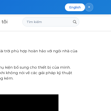
×
English
Tìm
 tôi
kiếm
ài trời phù hợp hoàn hảo với ngôi nhà của
phụ kiện bổ sung cho thiết bị của mình.
 khi không nói về các giải pháp kỹ thuật
ông kém.