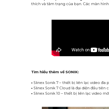
thích và tâm trạng của bạn. Các màn hình
Tìm hiểu thêm về SONIK:
•
Slinex Sonik 7 – thiết bị liên lạc video đ
•
Slinex Sonik 7 Cloud là đại diện đầu tiê
•
Slinex Sonik 10 – thiết bị liên lạc video m