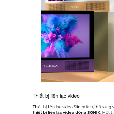
Thiết bị liên lạc video
Thiết bị liên lạc video Slinex là sự bổ sun
thiết bị liên lạc video dòng SONIK
. Một 