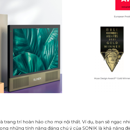
g và trang trí hoàn hảo cho mọi nội thất. Ví dụ, bạn sẽ ngạc n
trong những tính năng đáng chú ý của SONIK là khả năng điề