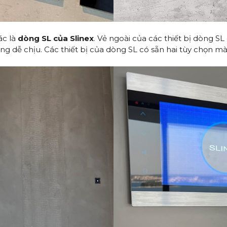
ác là
dòng SL của Slinex
. Vẻ ngoài của các thiết bị dòng SL
 dễ chịu. Các thiết bị của dòng SL có sẵn hai tùy chọn màu s