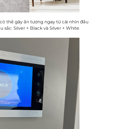
 có thể gây ấn tượng ngay từ cái nhìn đầu
ắc: Silver + Black và Silver + White.