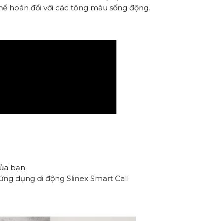
hể hoán đổi với các tông màu sống động.
của bạn
ứng dụng di động Slinex Smart Call