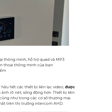
hoại thông minh, hỗ trợ quad và MP3
điện thoại thông minh của bạn
mềm
u hết các thiết bị liên lạc video,
được
ảnh rõ nét, sống động hơn. Thiết bị liên
, cũng như trong các cơ sở thương mại.
nhất trên thị trường intercom AHD.