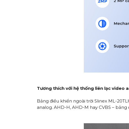
Tương thích với hệ thống liên lạc video 
Bảng điều khiển ngoài trời Slinex ML-20TL
analog. AHD-H, AHD-M hay CVBS – bảng điề