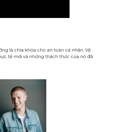
ưỡng là chìa khóa cho an toàn cá nhân. Vệ
thực tế mới và những thách thức của nó đã