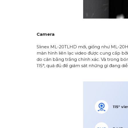
Camera
Slinex ML-20TLHD mới, giống như ML-20HD,
màn hình liên lạc video được cung cấp bởi
do cân bằng trắng chính xác. Và trong bón
115°, quá đủ để giám sát những gì đang diễ