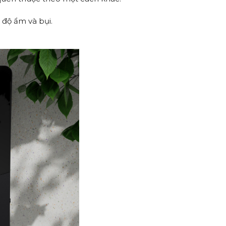
 độ ẩm và bụi.