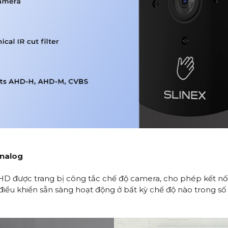
analog
HD được trang bị công tắc chế độ camera, cho phép kết nối 
u khiển sẵn sàng hoạt động ở bất kỳ chế độ nào trong số 