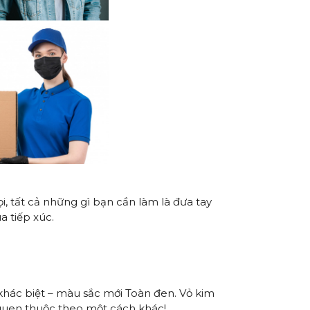
i, tất cả những gì bạn cần làm là đưa tay
a tiếp xúc.
khác biệt – màu sắc mới Toàn đen. Vỏ kim
 quen thuộc theo một cách khác!