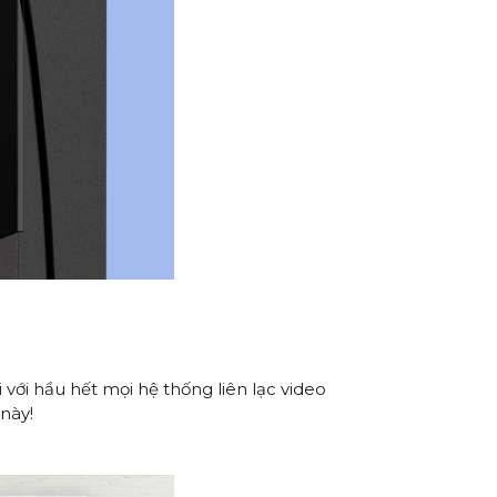
với hầu hết mọi hệ thống liên lạc video
này!