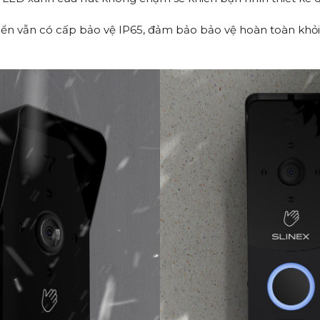
hiển vẫn có cấp bảo vệ IP65, đảm bảo bảo vệ hoàn toàn khỏi