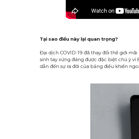
Tại sao điều này lại quan trọng?
Đại dịch COVID-19 đã thay đổi thế giới mãi
sinh tay xứng đáng được đặc biệt chú ý vì
dẫn đến sự ra đời của bảng điều khiển ngo