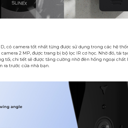
 có camera tốt nhất từng được sử dụng trong các hệ thống 
 camera 2 MP, được trang bị bộ lọc IR cơ học. Nhờ đó, tái t
g tối, chi tiết sẽ được tăng cường nhờ đèn hồng ngoại chấ
n ra trước cửa nhà bạn.