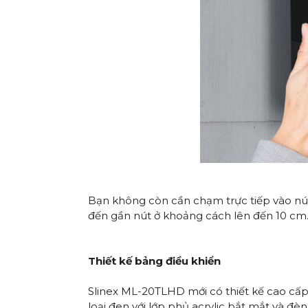
Bạn không còn cần chạm trực tiếp vào nút c
đến gần nút ở khoảng cách lên đến 10 cm. Đ
Thiết kế bảng điều khiển
Slinex ML-20TLHD mới có thiết kế cao cấp
loại đen với lớp phủ acrylic bắt mắt và 