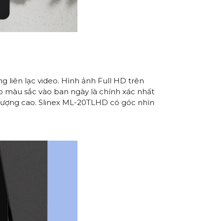
liên lạc video. Hình ảnh Full HD trên
ạo màu sắc vào ban ngày là chính xác nhất
t lượng cao. Slinex ML-20TLHD có góc nhìn