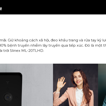
 mãi. Giữ khoảng cách xã hội, đeo khẩu trang và rửa tay kỹ l
 80% bệnh truyền nhiễm lây truyền qua tiếp xúc. Đó là một 
ài trời Slinex ML-20TLHD.