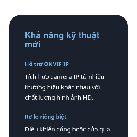
Khả năng kỹ thuật
mới
Hỗ trợ ONVIF IP
Tích hợp camera IP từ nhiều
thương hiệu khác nhau với
chất lượng hình ảnh HD.
Rơ le riêng biệt
Điều khiển cổng hoặc cửa qua