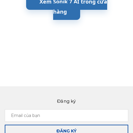
Xem Sonik 7 AI trong cửa
hàng
Đăng ký
Email
của
bạn
ĐĂNG KÝ