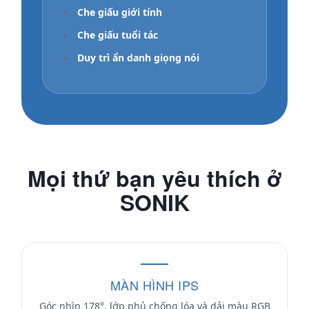
•
Che giấu giới tính
•
Che giấu tuổi tác
•
Duy trì ẩn danh giọng nói
Mọi thứ bạn yêu thích ở
SONIK
MÀN HÌNH IPS
Góc nhìn 178°, lớp phủ chống lóa và dải màu RGB