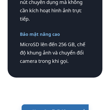
nút chuyên dụng mà không
cần kích hoạt hình ảnh trực
tiếp.
Bảo mật nâng cao
MicroSD lên đến 256 GB, chế
độ khung ảnh và chuyển đổi
camera trong khi gọi.