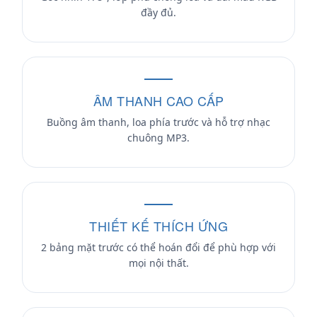
đầy đủ.
ÂM THANH CAO CẤP
Buồng âm thanh, loa phía trước và hỗ trợ nhạc
chuông MP3.
THIẾT KẾ THÍCH ỨNG
2 bảng mặt trước có thể hoán đổi để phù hợp với
mọi nội thất.