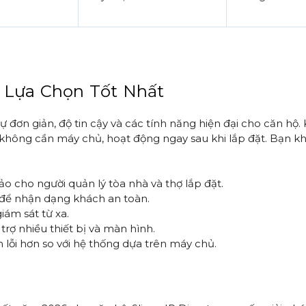
Là Lựa Chọn Tốt Nhất
ự đơn giản, độ tin cậy và các tính năng hiện đại cho căn hộ
p không cần máy chủ, hoạt động ngay sau khi lắp đặt. Bạn 
o cho người quản lý tòa nhà và thợ lắp đặt.
 để nhận dạng khách an toàn.
iám sát từ xa.
rợ nhiều thiết bị và màn hình.
m lỗi hơn so với hệ thống dựa trên máy chủ.