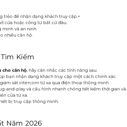
ng trẻo để nhận dạng khách truy cập.+
mở cửa hoặc cổng từ bất cứ đâu.
 minh và an ninh.
ho nhiều căn hộ.
 Tìm Kiếm
 cho căn hộ
, hãy cân nhắc các tính năng sau:
giúp bạn nhận dạng khách truy cập một cách chính xác.
giám sát intercom từ xa qua điện thoại thông minh.
plug-and-play và cấu hình nhanh chóng tiết kiệm thời gian và 
iển cửa từ xa.
hiết bị truy cập thông minh.
ất Năm 2026