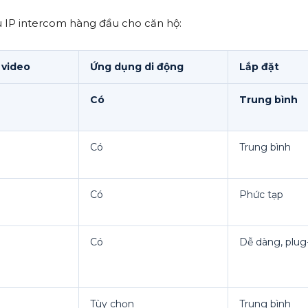
u IP intercom hàng đầu cho căn hộ:
 video
Ứng dụng di động
Lắp đặt
Có
Trung bình
Có
Trung bình
Có
Phức tạp
Có
Dễ dàng, plug
Tùy chọn
Trung bình