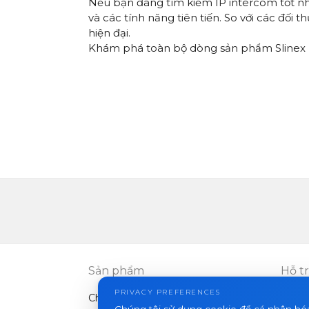
Nếu bạn đang tìm kiếm IP intercom tốt nhấ
và các tính năng tiên tiến. So với các đối 
hiện đại.
Khám phá toàn bộ dòng sản phẩm Slinex IP
Sản phẩm
Hỗ t
PRIVACY PREFERENCES
Chuông cửa video
FAQ