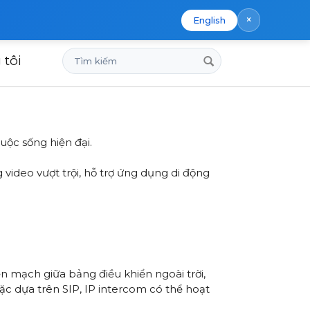
×
English
Tìm
 tôi
kiếm
uộc sống hiện đại.
 video vượt trội, hỗ trợ ứng dụng di động
ền mạch giữa bảng điều khiển ngoài trời,
c dựa trên SIP, IP intercom có thể hoạt