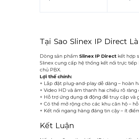
Tại Sao Slinex IP Direct 
Dòng sản phẩm
Slinex IP Direct
kết hợp s
Slinex cung cấp hệ thống kết nối trực tiế
chủ PBX.
Lợi thế chính:
+ Lắp đặt plug-and-play dễ dàng – hoàn hả
+ Video HD và âm thanh hai chiều rõ ràng
+ Hỗ trợ ứng dụng di động để truy cập và g
+ Có thể mở rộng cho các khu căn hộ – hỗ t
+ Kết nối ngang hàng đáng tin cậy – ít điể
Kết Luận