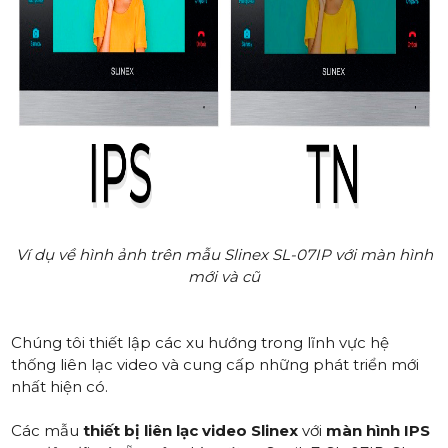
Ví dụ về hình ảnh trên mẫu Slinex SL-07IP với màn hình
mới và cũ
Chúng tôi thiết lập các xu hướng trong lĩnh vực hệ
thống liên lạc video và cung cấp những phát triển mới
nhất hiện có.
Các mẫu
thiết bị liên lạc video Slinex
với
màn hình IPS