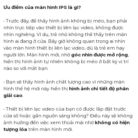
Ưu điểm của màn hình IPS là gì?
• Trước đây, để thấy hình ảnh không bị méo, bạn phải
nhìn trực tiếp vào thiết bị liên lạc video, không được
nhìn nghiêng. Ví dụ, trẻ nhỏ không thể thấy trên màn
hình ai đang ở cửa. Bây giờ không quan trọng ai nhìn
vào màn hình thiết bị liên lạc video, dù là trẻ em hay
người lớn. Màn hình mới, nhờ
góc nhìn được mở rộng
,
hiển thị hình ảnh tự nhiên không bị méo ở bất kỳ vị trí
nào so với mắt bạn.
• Bạn sẽ thấy hình ảnh chất lượng cao vì những màn
hình thế hệ mới này hiển thị
hình ảnh chi tiết độ phân
giải cao
.
• Thiết bị liên lạc video của bạn có được lắp đặt trước
cửa sổ hoặc gần nguồn sáng không? Điều này sẽ không
ảnh hưởng đến việc xem thoải mái nhờ
không có hiện
tượng lóa
trên màn hình mới.