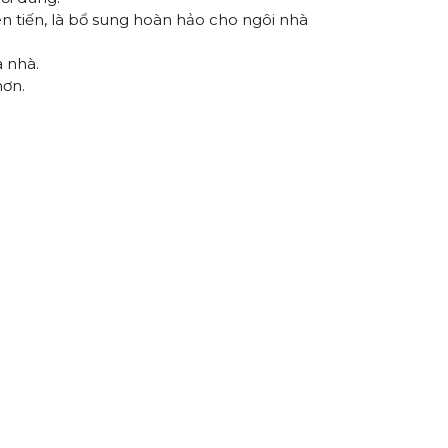
tiên tiến, là bổ sung hoàn hảo cho ngôi nhà
 nhà.
hơn.