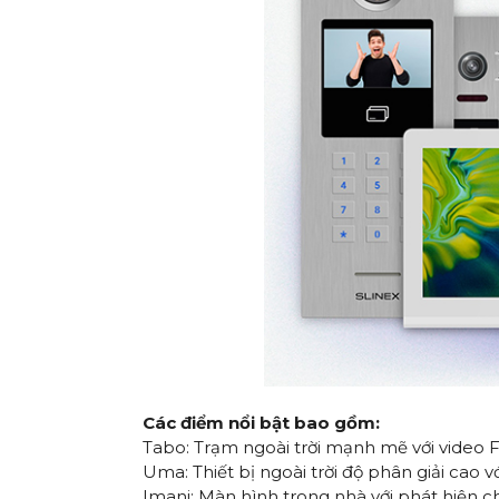
Các điểm nổi bật bao gồm:
Tabo
: Trạm ngoài trời mạnh mẽ với video 
Uma
: Thiết bị ngoài trời độ phân giải cao 
Imani
: Màn hình trong nhà với phát hiện c