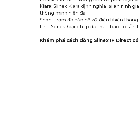
Kiara
: Slinex Kiara định nghĩa lại an ninh 
thông minh hiện đại.
Shan
: Trạm đa căn hộ với điều khiển tha
Ling Series: Giải pháp đa thuê bao có sẵn
Khám phá cách dòng Slinex IP Direct có 