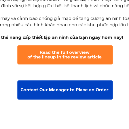
gia đình với sự kết hợp giữa thiết kế thanh lịch và chức năng 
ng máy và cảnh báo chống giả mạo để tăng cường an ninh tòa
 trong nhiều cấu hình khác nhau cho các khu phức hợp lớn 
thể nâng cấp thiết lập an ninh của bạn ngay hôm nay!