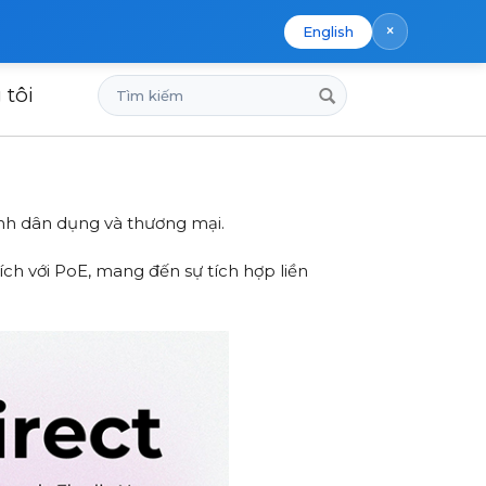
×
English
Tìm
 tôi
kiếm
inh dân dụng và thương mại.
ch với PoE, mang đến sự tích hợp liền