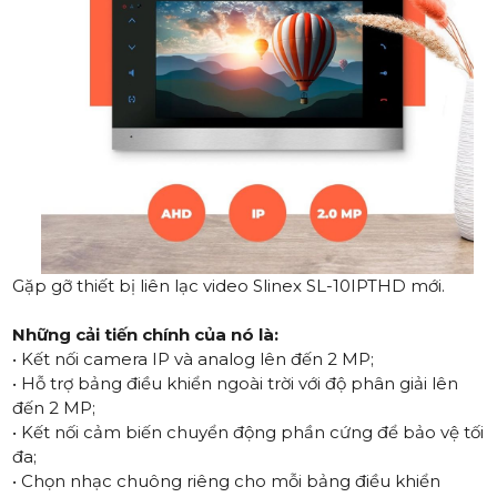
Gặp gỡ thiết bị liên lạc video
Slinex SL-10IPTHD
mới.
Những cải tiến chính của nó là:
• Kết nối camera IP và analog lên đến 2 MP;
• Hỗ trợ bảng điều khiển ngoài trời với độ phân giải lên
đến 2 MP;
• Kết nối cảm biến chuyển động phần cứng để bảo vệ tối
đa;
• Chọn nhạc chuông riêng cho mỗi bảng điều khiển