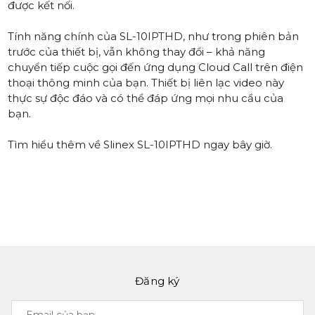
được kết nối.
Tính năng chính của SL-10IPTHD, như trong phiên bản
trước của thiết bị, vẫn không thay đổi – khả năng
chuyển tiếp cuộc gọi đến ứng dụng Cloud Call trên điện
thoại thông minh của bạn. Thiết bị liên lạc video này
thực sự độc đáo và có thể đáp ứng mọi nhu cầu của
bạn.
Tìm hiểu thêm về
Slinex SL-10IPTHD
ngay bây giờ.
Đăng ký
Email