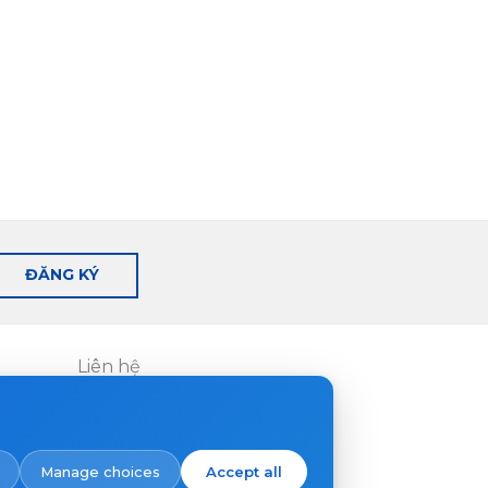
ĐĂNG KÝ
Liên hệ
Nơi mua hàng
Manage choices
Accept all