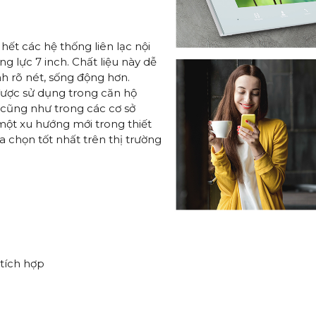
ết các hệ thống liên lạc nội
g lực 7 inch. Chất liệu này dễ
h rõ nét, sống động hơn.
 được sử dụng trong căn hộ
, cũng như trong các cơ sở
một xu hướng mới trong thiết
ựa chọn tốt nhất trên thị trường
)
tích hợp