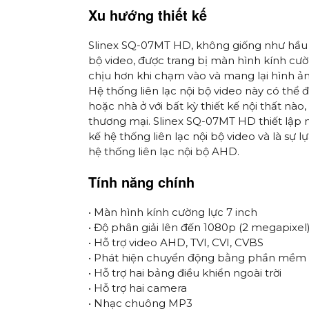
Xu hướng thiết kế
Slinex SQ-07MT HD, không giống như hầu h
bộ video, được trang bị màn hình kính cườn
chịu hơn khi chạm vào và mang lại hình ản
Hệ thống liên lạc nội bộ video này có thể
hoặc nhà ở với bất kỳ thiết kế nội thất nào
thương mại. Slinex SQ-07MT HD thiết lập 
kế hệ thống liên lạc nội bộ video và là sự l
hệ thống liên lạc nội bộ AHD.
Tính năng chính
• Màn hình kính cường lực 7 inch
• Độ phân giải lên đến 1080p (2 megapixel
• Hỗ trợ video AHD, TVI, CVI, CVBS
• Phát hiện chuyển động bằng phần mềm 
• Hỗ trợ hai bảng điều khiển ngoài trời
• Hỗ trợ hai camera
• Nhạc chuông MP3