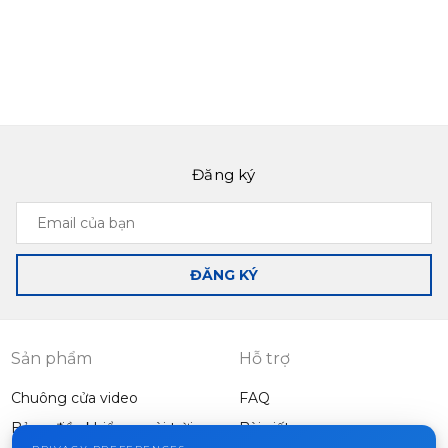
Đăng ký
Email
của
bạn
ĐĂNG KÝ
Sản phẩm
Hỗ trợ
Chuông cửa video
FAQ
Bảng điều khiển ngoài trời
Bài viết