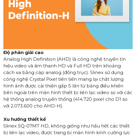
Độ phân giải cao
Analog High Definition (AHD) là công nghệ truyền tín
hiệu video và âm thanh HD và Full HD trên khoảng
cách xa bằng cáp analog (đồng trục). Slinex sử dụng
công nghệ Crystal Pixel tiên tiến mang lại chất lượng
hình ảnh được cải thiện gấp 5 lần từ bảng điều khiển
bên ngoài trên màn hình thiết bị liên lạc video so với các
hệ thống analog truyền thống (414.720 pixel cho D1 so
với 2.073.600 cho AHD-H).
Xu hướng thiết kế
Slinex SQ-07MT HD, không giống như hầu hết các thiết
bị liên lạc video, được trang bị màn hình kính cường lực