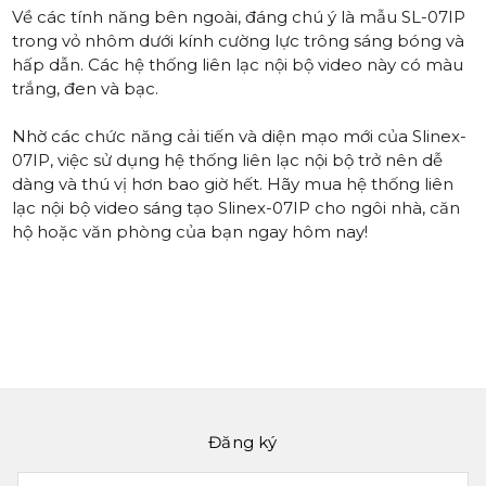
Về các tính năng bên ngoài, đáng chú ý là mẫu SL-07IP
trong vỏ nhôm dưới kính cường lực trông sáng bóng và
hấp dẫn. Các hệ thống liên lạc nội bộ video này có màu
trắng, đen và bạc.
Nhờ các chức năng cải tiến và diện mạo mới của Slinex-
07IP, việc sử dụng hệ thống liên lạc nội bộ trở nên dễ
dàng và thú vị hơn bao giờ hết. Hãy mua hệ thống liên
lạc nội bộ video sáng tạo Slinex-07IP cho ngôi nhà, căn
hộ hoặc văn phòng của bạn ngay hôm nay!
Đăng ký
Email