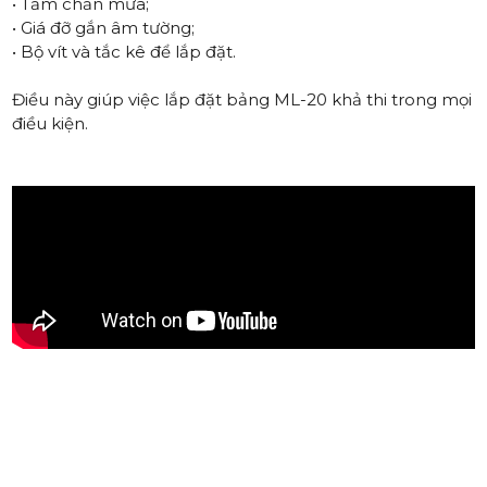
• Tấm chắn mưa;
• Giá đỡ gắn âm tường;
• Bộ vít và tắc kê để lắp đặt.
Điều này giúp việc lắp đặt bảng ML-20 khả thi trong mọi
điều kiện.