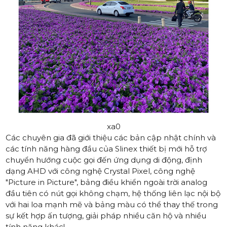
xa0
Các chuyên gia đã giới thiệu các bản cập nhật chính và
các tính năng hàng đầu của Slinex thiết bị mới hỗ trợ
chuyển hướng cuộc gọi đến ứng dụng di động, định
dạng AHD với công nghệ Crystal Pixel, công nghệ
"Picture in Picture", bảng điều khiển ngoài trời analog
đầu tiên có nút gọi không chạm, hệ thống liên lạc nội bộ
với hai loa mạnh mẽ và bảng màu có thể thay thế trong
sự kết hợp ấn tượng, giải pháp nhiều căn hộ và nhiều
tính năng khác!