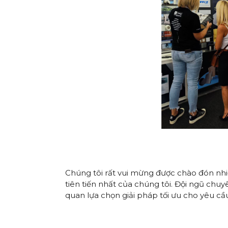
Chúng tôi rất vui mừng được chào đón nhiề
tiên tiến nhất của chúng tôi. Đội ngũ chuyê
quan lựa chọn giải pháp tối ưu cho yêu cầ