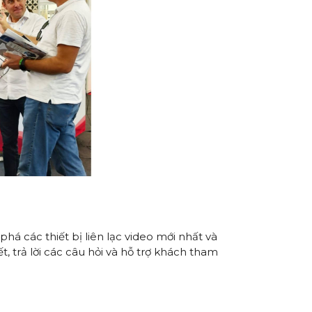
á các thiết bị liên lạc video mới nhất và
t, trả lời các câu hỏi và hỗ trợ khách tham