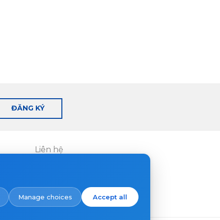
ĐĂNG KÝ
Liên hệ
Nơi mua hàng
Manage choices
Accept all