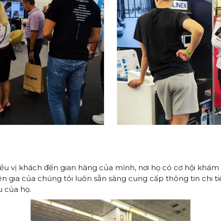
u vị khách đến gian hàng của mình, nơi họ có cơ hội khám ph
n gia của chúng tôi luôn sẵn sàng cung cấp thông tin chi tiế
u của họ.