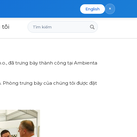
×
English
Tìm
 tôi
Nam Âu.
kiếm
o.o., đã trưng bày thành công tại Ambienta
ia. Phòng trưng bày của chúng tôi được đặt