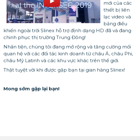
mới của các
thiết bị liên
lạc video và
bảng điều
khiển ngoài trời Slinex hỗ trợ định dạng HD đã và đang
chinh phục thị trường Trung Đông!
Nhân tiện, chúng tôi đang mở rộng và tăng cường mối
quan hệ với các đối tác kinh doanh từ châu Á, châu Phi,
châu Mỹ Latinh và các khu vực khác trên thế giới.
Thật tuyệt vời khi được gặp bạn tại gian hàng Slinex!
Mong sớm gặp lại bạn!