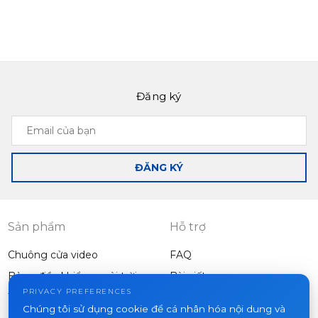
Đăng ký
Email
của
bạn
ĐĂNG KÝ
Sản phẩm
Hỗ trợ
Chuông cửa video
FAQ
Bảng điều khiển ngoài trời
Bài viết
Công ty
PRIVACY PREFERENCES
Thiết bị khác
Chúng tôi sử dụng cookie để cá nhân hóa nội dung và