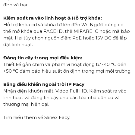
đen và bạc.
Kiểm soát ra vào linh hoạt & Hỗ trợ khóa:
Hỗ trợ khóa cơ và khóa từ lên đến 2A. Người dùng có
thể mở khóa qua FACE ID, thẻ MIFARE IC hoặc mã bảo
mật. Hai tùy chọn nguồn điện: PoE hoặc 15V DC để lắp
đặt linh hoạt.
Đáng tin cậy trong mọi điều kiện:
Thiết kế gắn chìm và phạm vi hoạt động từ -40 °C đến
+50 °C đảm bảo hiệu suất ổn định trong mọi môi trường.
Bảng điều khiển ngoài trời IP Facy
Nhận diện khuôn mặt. Video Full HD. Kiểm soát ra vào
linh hoạt và đáng tin cậy cho các tòa nhà dân cư và
thương mại hiện đại.
Tìm hiểu thêm về Slinex Facy
.