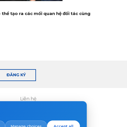
 thể tạo ra các mối quan hệ đối tác cùng
ĐĂNG KÝ
Liên hệ
Nơi mua hàng
Manage choices
Accept all