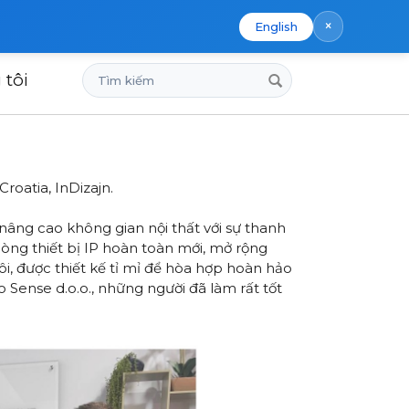
×
English
Tìm
 tôi
kiếm
roatia, InDizajn.
nâng cao không gian nội thất với sự thanh
dòng thiết bị IP hoàn toàn mới, mở rộng
, được thiết kế tỉ mỉ để hòa hợp hoàn hảo
o Sense d.o.o., những người đã làm rất tốt