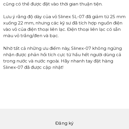
cũng có thể được đặt vào thời gian thuận tiện.
Lưu ý rằng độ dày của vỏ Slinex SL-07 đã giảm từ 25 mm
xuống 22 mm, nhưng các kỹ sư đã tích hợp nguồn điện
vào vỏ của điện thoại liên lạc. Điện thoại liên lạc có sẵn
màu vỏ trắng/đen và bạc.
Nhờ tất cả những ưu điểm này, Slinex-07 không ngừng
nhận được phản hồi tích cực từ hầu hết người dùng cả
trong nước và nước ngoài. Hãy nhanh tay đặt hàng
Slinex-07 đã được cập nhật!
Đăng ký