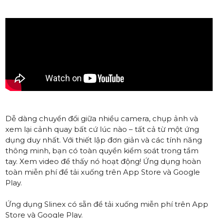
Dễ dàng chuyển đổi giữa nhiều camera, chụp ảnh và
xem lại cảnh quay bất cứ lúc nào – tất cả từ một ứng
dụng duy nhất. Với thiết lập đơn giản và các tính năng
thông minh, bạn có toàn quyền kiểm soát trong tầm
tay. Xem video để thấy nó hoạt động! Ứng dụng hoàn
toàn miễn phí để tải xuống trên App Store và Google
Play.
Ứng dụng Slinex có sẵn để tải xuống miễn phí trên
App
Store
và
Google Play
.