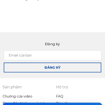
Đăng ký
Email
của
bạn
ĐĂNG KÝ
Sản phẩm
Hỗ trợ
Chuông cửa video
FAQ
Bảng điều khiển ngoài trời
Bài viết