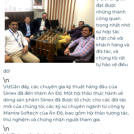
đạt được
những thành
công quan
trọng nhất nhờ
sự hợp tác
chặt chẽ với
khách hàng và
đối tác, và
chúng tôi rất
tự hào về điều
đó!
\n
\n\tGần đây, các chuyên gia kỹ thuật hàng đầu của
Slinex đã đến thăm Ấn Độ. Một hội thảo thực hành về
dòng sản phẩm Slinex đã được tổ chức cho các đối tác
mới của chúng tôi, các kỹ sư chuyên ngành từ công ty
Mantra Softech của Ấn Độ, bao gồm hội thảo tương tác,
thử nghiệm và chứng nhận người tham gia.
\n