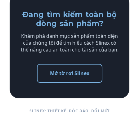
Đang tìm kiếm toàn bộ
dòng sản phẩm?
Khám phá danh mục sản phẩm toàn diện
của chúng tôi để tìm hiểu cách Slinex có
thể nâng cao an toàn cho tài sản của bạn.
Mở tờ rơi Slinex
SLINEX: THIẾT KẾ. ĐỘC ĐÁO. ĐỔI MỚI