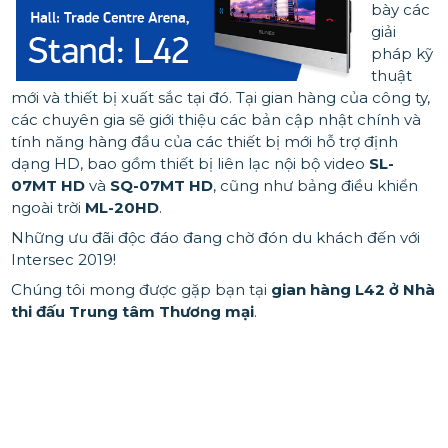
bày các
giải
pháp kỹ
thuật
mới và thiết bị xuất sắc tại đó. Tại gian hàng của công ty,
các chuyên gia sẽ giới thiệu các bản cập nhật chính và
tính năng hàng đầu của các thiết bị mới hỗ trợ định
dạng HD, bao gồm thiết bị liên lạc nội bộ video
SL-
07MT HD
và
SQ-07MT HD
, cũng như bảng điều khiển
ngoài trời
ML-20HD
.
Những ưu đãi độc đáo đang chờ đón du khách đến với
Intersec 2019!
Chúng tôi mong được gặp bạn tại
gian hàng L42 ở Nhà
thi đấu Trung tâm Thương mại
.