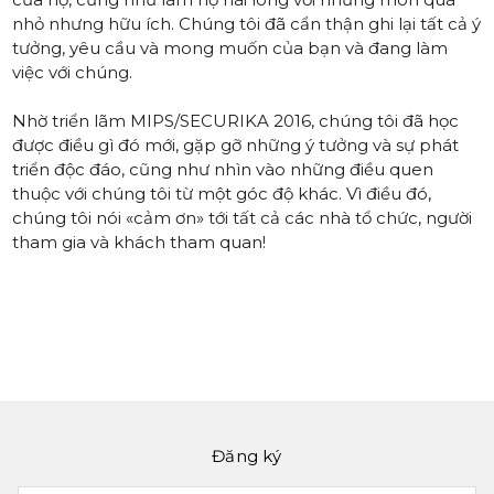
nhỏ nhưng hữu ích. Chúng tôi đã cẩn thận ghi lại tất cả ý
tưởng, yêu cầu và mong muốn của bạn và đang làm
việc với chúng.
Nhờ triển lãm MIPS/SECURIKA 2016, chúng tôi đã học
được điều gì đó mới, gặp gỡ những ý tưởng và sự phát
triển độc đáo, cũng như nhìn vào những điều quen
thuộc với chúng tôi từ một góc độ khác. Vì điều đó,
chúng tôi nói «cảm ơn» tới tất cả các nhà tổ chức, người
tham gia và khách tham quan!
Đăng ký