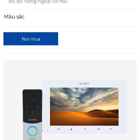
Bộ lọc hồng ngoại cơ học
Màu sắc
Nơi mua