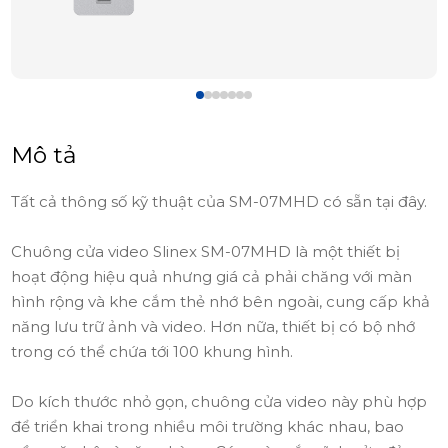
Mô tả
Tất cả thông số kỹ thuật của SM-07MHD có sẵn tại đây.
Chuông cửa video Slinex SM-07MHD là một thiết bị
hoạt động hiệu quả nhưng giá cả phải chăng với màn
hình rộng và khe cắm thẻ nhớ bên ngoài, cung cấp khả
năng lưu trữ ảnh và video. Hơn nữa, thiết bị có bộ nhớ
trong có thể chứa tới 100 khung hình.
Do kích thước nhỏ gọn, chuông cửa video này phù hợp
để triển khai trong nhiều môi trường khác nhau, bao