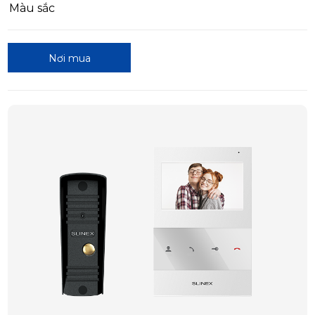
Màu sắc
Nơi mua