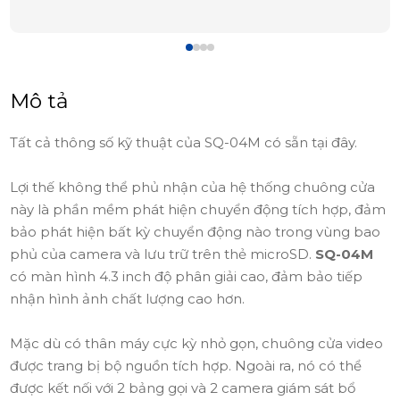
Mô tả
Tất cả thông số kỹ thuật của SQ-04M có sẵn tại đây.
Lợi thế không thể phủ nhận của hệ thống chuông cửa
này là phần mềm phát hiện chuyển động tích hợp, đảm
bảo phát hiện bất kỳ chuyển động nào trong vùng bao
phủ của camera và lưu trữ trên thẻ microSD.
SQ-04M
có màn hình 4.3 inch độ phân giải cao, đảm bảo tiếp
nhận hình ảnh chất lượng cao hơn.
Mặc dù có thân máy cực kỳ nhỏ gọn, chuông cửa video
được trang bị bộ nguồn tích hợp. Ngoài ra, nó có thể
được kết nối với 2 bảng gọi và 2 camera giám sát bổ