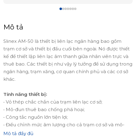
Mô tả
Slinex AM-50 là thiết bị liên lạc ngân hàng bao gồm
trạm cơ sở và thiết bị đầu cuối bên ngoài. Nó được thiết
kế để thiết lập liên lạc âm thanh giữa nhân viên trực và
thuê bao. Các thiết bị như vậy lý tưởng để sử dụng trong
ngân hàng, trạm xăng, cơ quan chính phủ và các cơ sở
khác.
Tính năng thiết bị:
• Vỏ thép chắc chắn của trạm liên lạc cơ sở;
• Mô-đun thuê bao chống phá hoại;
• Công tắc nguồn lớn tiện lợi;
• Điều chỉnh mức âm lượng cho cả trạm cơ sở và mô-
đun thuê bao;
Mô tả đầy đủ