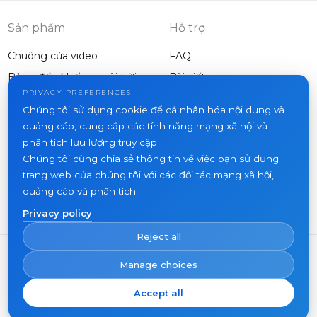
smartphone
Sản phẩm
Hỗ trợ
Chuông cửa video
FAQ
Bảng điều khiển ngoài trời
Bài viết
Công ty
PRIVACY PREFERENCES
Thiết bị khác
Chúng tôi sử dụng cookie để cá nhân hóa nội dung và
Dự án
quảng cáo, cung cấp các tính năng mạng xã hội và
Về chúng tôi
phân tích lưu lượng truy cập.
Chúng tôi cũng chia sẻ thông tin về việc bạn sử dụng
Tin tức
trang web của chúng tôi với các đối tác mạng xã hội,
Liên hệ
quảng cáo và phân tích.
Nơi mua hàng
Privacy policy
Reject all
Manage choices
Accept all