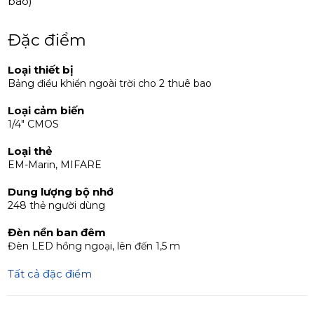
bao)
Đặc điểm
Loại thiết bị
Bảng điều khiển ngoài trời cho 2 thuê bao
Loại cảm biến
1/4" CMOS
Loại thẻ
EM-Marin, MIFARE
Dung lượng bộ nhớ
248 thẻ người dùng
Đèn nền ban đêm
Đèn LED hồng ngoại, lên đến 1,5 m
Tất cả đặc điểm