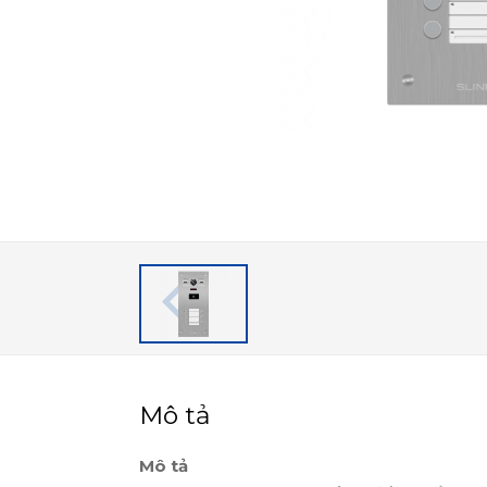
Mô tả
Mô tả