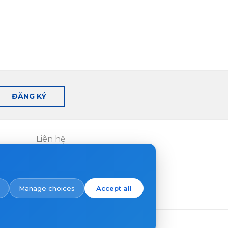
ĐĂNG KÝ
Liên hệ
Nơi mua hàng
Manage choices
Accept all