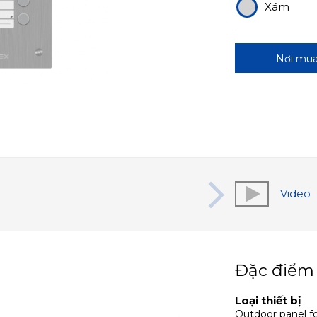
Xám
Nơi mu
Video
Đặc điểm
Loại thiết bị
Outdoor panel fo