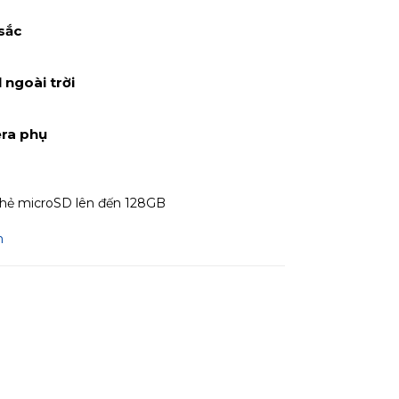
sắc
 ngoài trời
ra phụ
thẻ microSD lên đến 128GB
m