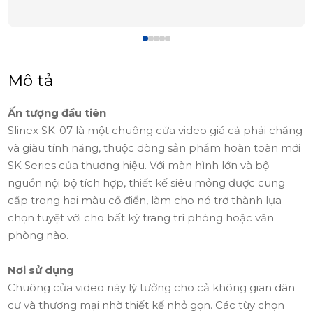
Mô tả
Ấn tượng đầu tiên
Slinex SK-07 là một chuông cửa video giá cả phải chăng
và giàu tính năng, thuộc dòng sản phẩm hoàn toàn mới
SK Series của thương hiệu. Với màn hình lớn và bộ
nguồn nội bộ tích hợp, thiết kế siêu mỏng được cung
cấp trong hai màu cổ điển, làm cho nó trở thành lựa
chọn tuyệt vời cho bất kỳ trang trí phòng hoặc văn
phòng nào.
Nơi sử dụng
Chuông cửa video này lý tưởng cho cả không gian dân
cư và thương mại nhờ thiết kế nhỏ gọn. Các tùy chọn