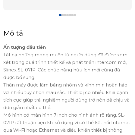
Mô tả
Ấn tượng đầu tiên
Tất cả những mong muốn từ người dùng đã được xem
xét trong quá trình thiết kế và phát triển intercom mới,
Slinex SL-07IP. Các chức năng hữu ích mới cũng đã
được bổ sung.
Thân máy được làm bằng nhôm và kính mịn hoàn hảo
với nhiều tùy chọn màu sắc. Thiết bị có nhiều khía cạnh
tích cực giúp trải nghiệm người dùng trở nên dễ chịu và
đơn giản nhất có thể.
Mô hình có màn hình 7 inch cho hình ảnh rõ ràng. SL-
07IP rất thuận tiện khi sử dụng vì có thể kết nối Internet
qua Wi-Fi hoặc Ethernet và điều khiển thiết bị thông