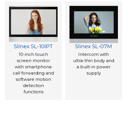
Slinex SL-10IPT
Slinex SL-07M
10-inch touch
Intercom with
screen monitor
ultra-thin body and
with smartphone
a built-in power
call forwarding and
supply
software motion
detection
functions