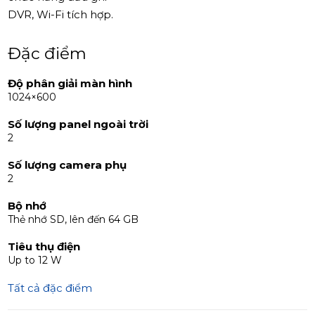
cấp.
DVR, Wi-Fi tích hợp.
Đặc điểm
Độ phân giải màn hình
1024×600
Số lượng panel ngoài trời
2
Số lượng camera phụ
2
Bộ nhớ
Thẻ nhớ SD, lên đến 64 GB
Tiêu thụ điện
Up to 12 W
Tất cả đặc điểm