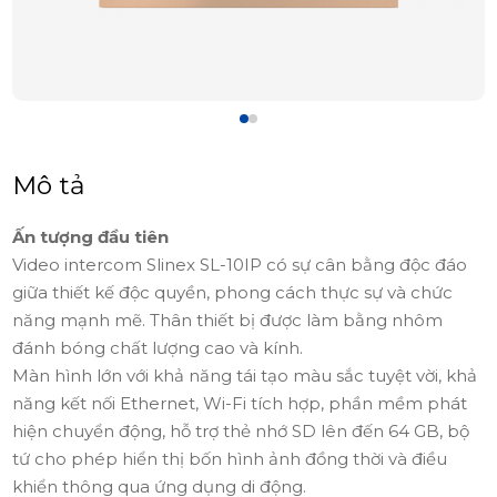
Mô tả
Ấn tượng đầu tiên
Video intercom Slinex SL-10IP có sự cân bằng độc đáo
giữa thiết kế độc quyền, phong cách thực sự và chức
năng mạnh mẽ. Thân thiết bị được làm bằng nhôm
đánh bóng chất lượng cao và kính.
Màn hình lớn với khả năng tái tạo màu sắc tuyệt vời, khả
năng kết nối Ethernet, Wi-Fi tích hợp, phần mềm phát
hiện chuyển động, hỗ trợ thẻ nhớ SD lên đến 64 GB, bộ
tứ cho phép hiển thị bốn hình ảnh đồng thời và điều
khiển thông qua ứng dụng di động.