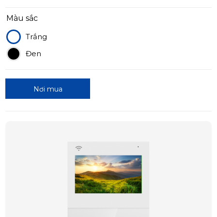
Màu sắc
Trắng
Đen
Nơi mua