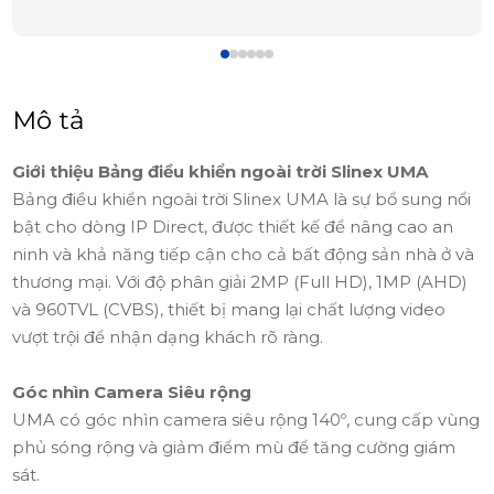
Mô tả
Giới thiệu Bảng điều khiển ngoài trời Slinex UMA
Bảng điều khiển ngoài trời Slinex UMA là sự bổ sung nổi
bật cho dòng IP Direct, được thiết kế để nâng cao an
ninh và khả năng tiếp cận cho cả bất động sản nhà ở và
thương mại. Với độ phân giải 2MP (Full HD), 1MP (AHD)
và 960TVL (CVBS), thiết bị mang lại chất lượng video
vượt trội để nhận dạng khách rõ ràng.
Góc nhìn Camera Siêu rộng
UMA có góc nhìn camera siêu rộng 140º, cung cấp vùng
phủ sóng rộng và giảm điểm mù để tăng cường giám
sát.