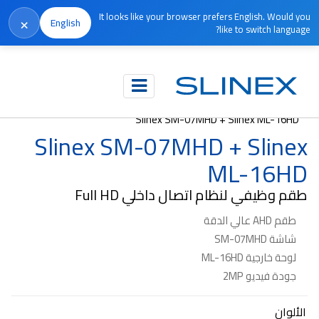
It looks like your browser prefers English. Would you
×
English
like to switch language?
الرئيسية
المنتجات
طقم
Slinex SM-07MHD + Slinex ML-16HD
Slinex SM-07MHD + Slinex
ML-16HD
طقم وظيفي لنظام اتصال داخلي Full HD
طقم AHD عالي الدقة
شاشة SM-07MHD
لوحة خارجية ML-16HD
جودة فيديو 2MP
الألوان