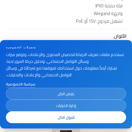
فئة حماية IP65
واجهة Wiegand
تشغيل مزدوج: 15V أو PoE
الألوان
فضي + أسود
تفضيلات الخصوصية
نستخدم ملفات تعريف الارتباط لتخصيص المحتوى والإعلانات، وتوفير ميزات
وسائل التواصل الاجتماعي، وتحليل حركة المرور لدينا.
نشارك أيضاً معلومات حول استخدامك لموقعنا مع شركائنا في وسائل
أين تشتري
التواصل الاجتماعي والإعلانات والتحليلات.
سياسة الخصوصية
رفض الكل
إدارة الخيارات
قبول الكل