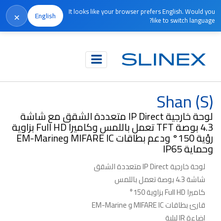
It looks like your browser prefers English. Would you
×
English
like to switch language?
الرئيسية
المنتجات
IP Direct
Shan (S)
Shan (S)
لوحة خارجية IP Direct متعددة الشقق مع شاشة
4.3 بوصة TFT تعمل باللمس وكاميرا Full HD بزاوية
رؤية 150° ودعم بطاقات MIFARE IC وEM-Marine
وحماية IP65
لوحة خارجية IP Direct متعددة الشقق
شاشة 4.3 بوصة تعمل باللمس
كاميرا Full HD بزاوية 150°
قارئ بطاقات MIFARE IC و EM-Marine
إضاءة IR ليلية