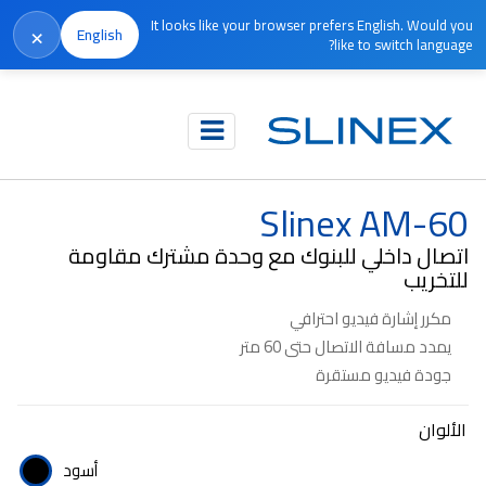
It looks like your browser prefers English. Would you
×
English
like to switch language?
الرئيسية
المنتجات
معدات أخرى
Slinex AM-60
Slinex AM-60
اتصال داخلي للبنوك مع وحدة مشترك مقاومة
للتخريب
مكرر إشارة فيديو احترافي
يمدد مسافة الاتصال حتى 60 متر
جودة فيديو مستقرة
الألوان
أسود