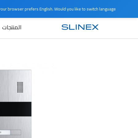
e your browser prefers English. Would you like to switch language?
المنتجات
الرئيسية
المنتجات
اللوحات الخارجية
01HD