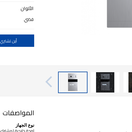
الألوان
فضي
أين تشتري
المواصفات
نوع الجهاز
لوحة خارجية لمشترك 