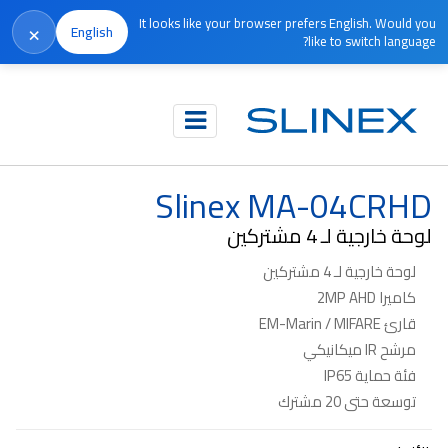
It looks like your browser prefers English. Would you
×
English
like to switch language?
الرئيسية
المنتجات
اللوحات الخارجية
Slinex MA-04CRHD
Slinex MA-04CRHD
لوحة خارجية لـ 4 مشتركين
لوحة خارجية لـ 4 مشتركين
كاميرا 2MP AHD
قارئ EM-Marin / MIFARE
مرشح IR ميكانيكي
فئة حماية IP65
توسعة حتى 20 مشترك