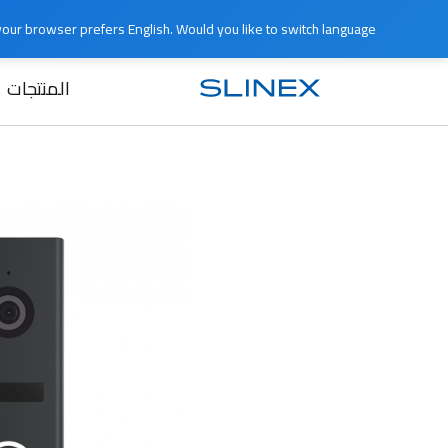
e your browser prefers English. Would you like to switch language?
المنتجات
الرئيسية
المنتجات
اللوحات الخارجية
17HR