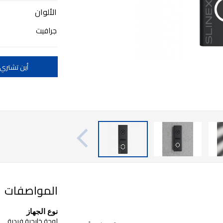
الألوان
جرافيت
أين تشتري
المواصفات
نوع الجهاز
لوحة خارجية فردية