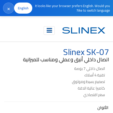
It looks like your browser prefers English. Would you
×
English
like to switch language?
الرئيسية
المنتجات
الاتصال الداخلي المرئي
Slinex SK-07
Slinex SK-07
اتصال داخلي أنيق وعملي ومناسب للميزانية
اتصال داخلي 7 بوصة
تقنية 4 أسلاك
تصميم بسيط وموثوق
كاميرا عالية الدقة
سعر اقتصادي
الألوان