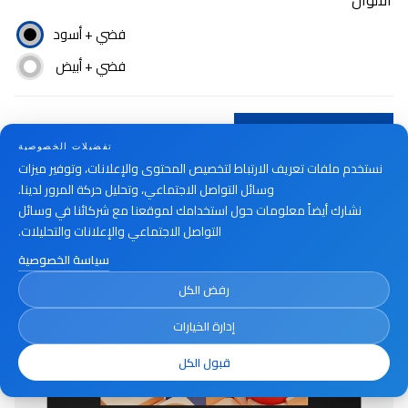
الألوان
فضي + أسود
فضي + أبيض
أين تشتري
تفضيلات الخصوصية
نستخدم ملفات تعريف الارتباط لتخصيص المحتوى والإعلانات، وتوفير ميزات
وسائل التواصل الاجتماعي، وتحليل حركة المرور لدينا.
نشارك أيضاً معلومات حول استخدامك لموقعنا مع شركائنا في وسائل
التواصل الاجتماعي والإعلانات والتحليلات.
سياسة الخصوصية
رفض الكل
إدارة الخيارات
قبول الكل