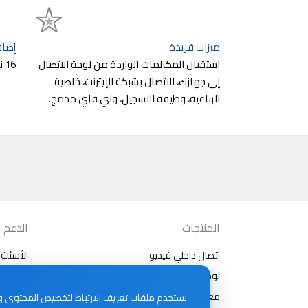
ميزات فريدة
إضاف
استقبال المكالمات الواردة من لوحة الاتصال
16 نغمات متعددة الأصوات
إلى جهازك، الاتصال بشبكة الإيثرنت، خاصية
الرباعية، وظيفة التسجيل، واي فاي مدمج.
المنتجات
الدعم
اتصال داخلي فيديو
الأسئلة 
لوحات خارجية
مقالات
معدات أخرى
نستخدم ملفات تعريف الارتباط لتخصيص المحتوى والإ