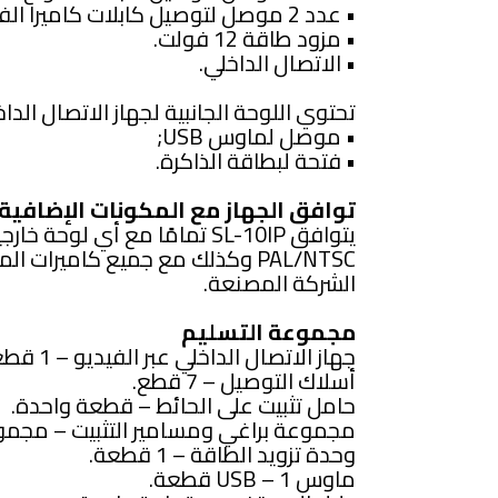
• عدد 2 موصل لتوصيل كابلات كاميرا الفيديو.
• مزود طاقة 12 فولت.
• الاتصال الداخلي.
تحتوي اللوحة الجانبية لجهاز الاتصال الداخ
• موصل لماوس USB;
• فتحة لبطاقة الذاكرة.
توافق الجهاز مع المكونات الإضافية
يتوافق SL-10IP تمامًا مع أي لوح
الشركة المصنعة.
مجموعة التسليم
جهاز الاتصال الداخلي عبر الفيديو – 1 قطعة.
أسلاك التوصيل – 7 قطع.
حامل تثبيت على الحائط – قطعة واحدة.
مجموعة براغي ومسامير التثبيت – مجمو
وحدة تزويد الطاقة – 1 قطعة.
ماوس USB – 1 قطعة.