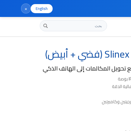
×
English
بحث
فضي + أبيض)
 تحويل المكالمات إلى الهاتف الذكي
جيتين وكاميرتين