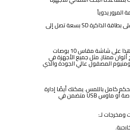
كما يمكنك حفظ السجلات التي تحتاجها على بطاقة الذاكرة SD بسعة تصل إلى
يحتوي جهاز الاتصال الداخلي عبر الفيديو هذا على شاشة مقاس 10 بوصات
1024 × 600 واستنساخ ألوان ممتاز. مثل جميع الأجهزة في
S مصنوع من الألومنيوم المصقول عالي الجودة والذي
حكم كامل باللمس. يمكنك أيضًا إدارة
جميع الإعدادات باستخدام وحدة تحكم خاصة أو ماوس USB متضمن في
 ومخرجات لـ: