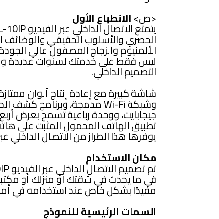
<ص>
الانطباع الأول
الحصري والأسلوب الحقيقي والوظائف ال
الألمنيوم والزجاج المصقول عالي الجودة. 
ليس فقط على خدمتك لسنوات عديدة ولكن 
التصميم الداخلي.
شاشة كبيرة مع إعادة إنتاج ألوان ممتازة،
جيجابايت، ووحدة رباعية تسمح بعرض أربع
تطبيق الهاتف المحمول المثبت على هاتفك
يوفرها هذا الطراز من الاتصال الداخلي عبر
مكان الاستخدام
في ما يحدث في شقتك أو منزلك أو مكتبك.
مفيدًا بشكل خاص عند استخدامه في أما
السمات الرئيسية للنموذج