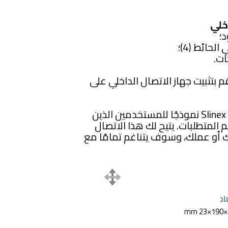
خلي
م بتثبيت جهاز الاتصال الداخلي على
يعد الاتصال الداخلي عبر الفيديو Slinex SL-10IP نموذجًا للمستخدمين الذين
أهم المتطلبات. يتيح لك هذا الاتصال
ك أو عملك، وسوف يتناغم تمامًا مع
اد