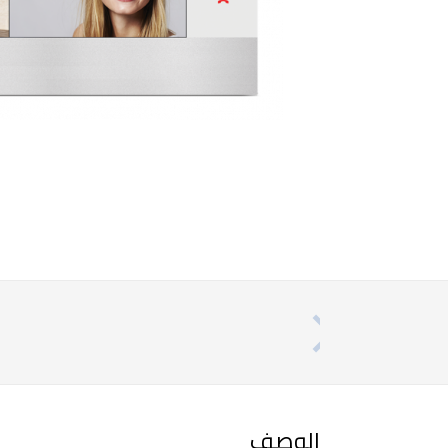
الوصف