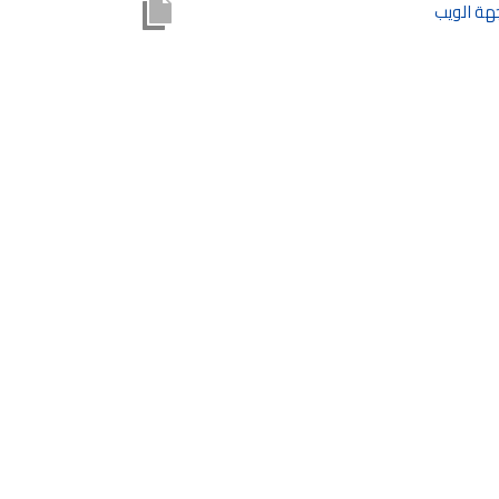
جهة الويب