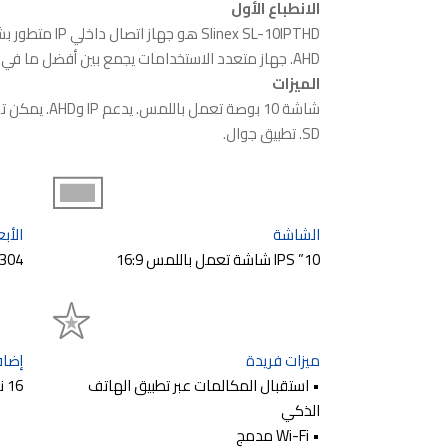
الانطباع الأول
AHD. جهاز متعدد الاستخدامات يجمع بين أفضل ما في العالمين.
الميزات
SD. تطبيق جوال.
الشاشة
الأبع
10” IPS شاشة تعمل باللمس 16:9
304×190×24 mm
ميزات فريدة
إضاف
• استقبال المكالمات عبر تطبيق الهاتف
16 نغمات متعددة الأصوات
الذكي
• Wi-Fi مدمج