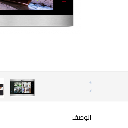
الوصف