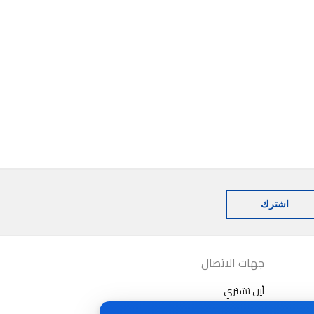
اشترك
جهات الاتصال
أين تشتري