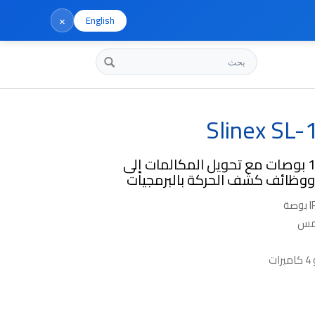
×
English
بحث
Slinex SL
شاشة لمس 10 بوصات مع تحويل المكالمات إلى
ووظائف كشف الحركة بالبرمجيات
لمس