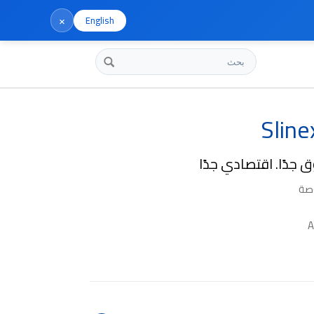
×
English
بحث
Slin
ق جدًا. اقتصادي جدًا