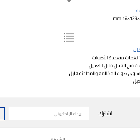
اد
ات
ت فتح القفل قابل للتعديل
توى صوت المكالمة والمحادثة قابل
ديل
بريدك
اشترك
الإلكتروني
الشركة