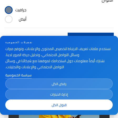
الألوان
جرافيت
أبيض
أين تشتري
تفضيلات الخصوصية
نستخدم ملفات تعريف الارتباط لتخصيص المحتوى والإعلانات، وتوفير ميزات
وسائل التواصل الاجتماعي، وتحليل حركة المرور لدينا.
نشارك أيضاً معلومات حول استخدامك لموقعنا مع شركائنا في وسائل
التواصل الاجتماعي والإعلانات والتحليلات.
سياسة الخصوصية
رفض الكل
إدارة الخيارات
قبول الكل