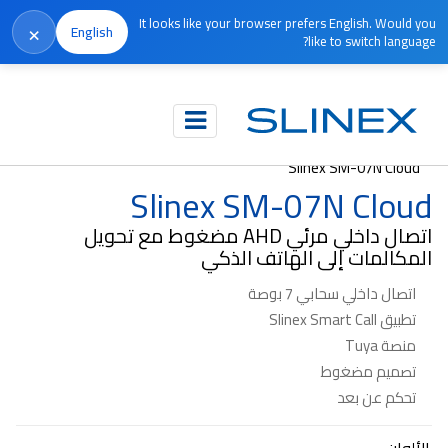
It looks like your browser prefers English. Would you
×
English
like to switch language?
الرئيسية
المنتجات
الاتصال الداخلي المرئي
Slinex SM-07N Cloud
Slinex SM-07N Cloud
اتصال داخلي مرئي AHD مضغوط مع تحويل
المكالمات إلى الهاتف الذكي
اتصال داخلي سحابي 7 بوصة
تطبيق Slinex Smart Call
منصة Tuya
تصميم مضغوط
تحكم عن بعد