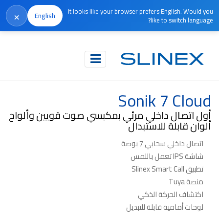
It looks like your browser prefers English. Would you
×
English
like to switch language?
الرئيسية
المنتجات
الاتصال الداخلي المرئي
Sonik 7 Cloud
Sonik 7 Cloud
أول اتصال داخلي مرئي بمكبسي صوت قويين وألواح
ألوان قابلة للاستبدال
اتصال داخلي سحابي 7 بوصة
شاشة IPS تعمل باللمس
تطبيق Slinex Smart Call
منصة Tuya
اكتشاف الحركة الذكي
لوحات أمامية قابلة للتبديل