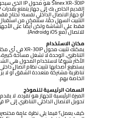
Slinex XR-30IP هو
أو جهاز الاتصال الداخلي نفسه؛ تحتاج فقط
التثبيت السهل حقًا، ستتمكن من استقبال
فقط على الشاشة ولكن أيضًا على الأجهزة 
للاتصال (مع iOS وAndroid).
مكان الاستخدام
يمكنك تثبيت محول 
التناظري. الوحدة لا تشغل مساحة كبيرة،
الأكثر شيوعًا لاستخدام المحول هي الشق
تناظرية مشتركة متعددة الشقق أو لا يريد
الخاصة بهم.
السمات الرئيسية للنموذج
الميزة الرئيسية للجهاز هو تفرده. لا يقد
تحويل الاتصال الداخلي التناظري إلى IP في بضع دقائق.
كيف يعمل؟ فيما يلي نظرة عامة مختصرة