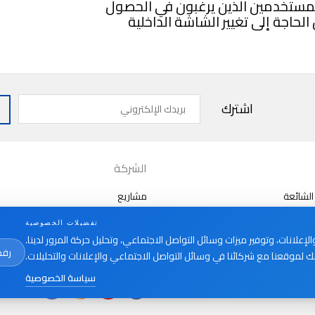
 مثالي للمستخدمين الذين يرغبون في الحصول
يات الاتصال الداخلي عبر IP دون الحاجة إلى تغيير الشاشة الداخلية
بريدك
اشترك
الإلكتروني
الشركة
الشائعة
مشاريع
من نحن
تفضيلات الخصوصية
الأخبار
علانات، وتوفير ميزات وسائل التواصل الاجتماعي، وتحليل حركة المرور لدينا.
رفض
 لموقعنا مع شركائنا في وسائل التواصل الاجتماعي والإعلانات والتحليلات.
سياسة الخصوصية