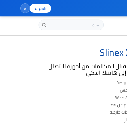
×
English
بحث
Slinex
قبال المكالمات من أجهزة الاتصال
 إلى هاتفك الذكي
لمس
كم عن بعد
لي