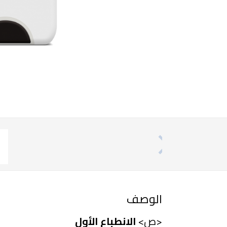
الوصف
<ص>
الانطباع الأول