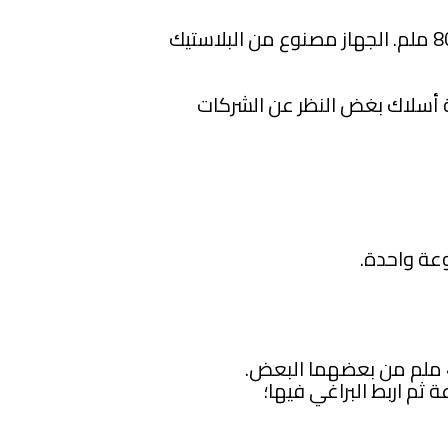
أبعاد XR-30IP مضغوطة جدًا: 80x120x22 ملم. الجهاز مصنوع من البلاستيك
ود بأربعة أسلاك بغض النظر عن الشركات
عة واحدة.