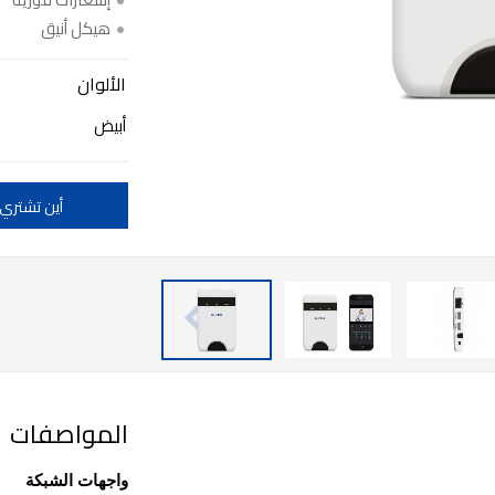
هيكل أنيق
الألوان
أبيض
أين تشتري
المواصفات
واجهات الشبكة