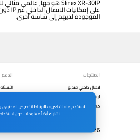
Slinex XR-30IP هو جهاز عالمي
على إمكان
الموجودة لديهم إلى شاشة أخرى.
المنتجات
الدعم
اتصال داخلي فيديو
الأسئلة 
لوحات خارجية
مقالات
معدات أخرى
نستخدم ملفات تعريف الارتباط لتخصيص المحتوى والإ
نشارك أيضاً معلومات حول استخدامك
2026 Slinex