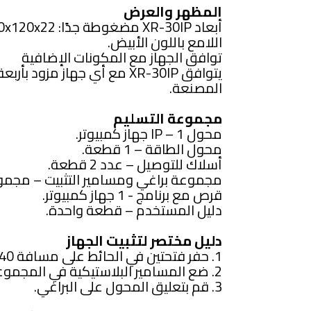
المظهر والعرض
اللامع باللون الأبيض.
توافق الجهاز مع المكونات الإضافية
يتوافق XR-30IP مع أي جهاز مز
المصنعة.
مجموعة التسليم
محول IP – 1 جهاز كمبيوتر.
محول الطاقة – 1 قطعة.
أسلاك للتوصيل – عدد 2 قطعة.
مجموعة براغي ومسامير التثبيت – مجمو
قرص مع برنامج - 1 جهاز كمبيوتر.
دليل المستخدم – قطعة واحدة.
دليل مختصر لتثبيت الجهاز
1. حفر فتحتين في الحائط على مسافة 40 ملم من بعضهما البعض.
2. ضع المسامير البلاستيكية في المجموعة ثم اربط البراغي فيها؛
3. قم بتعليق المحول على البراغي.