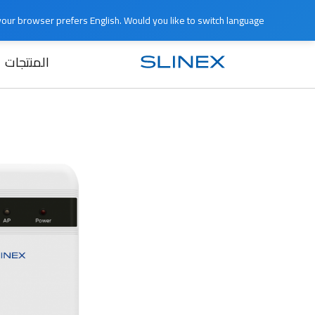
e your browser prefers English. Would you like to switch language?
المنتجات
الرئيسية
المنتجات
متوقف الإنتاج
R-30IP