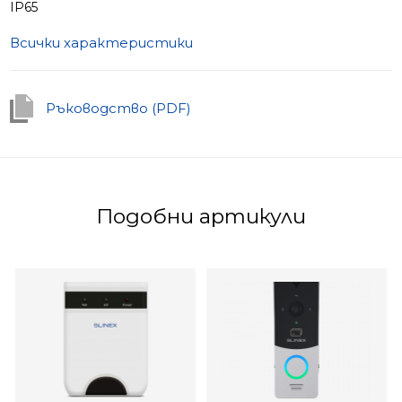
IP65
Всички характеристики
Ръководство (PDF)
Подобни артикули